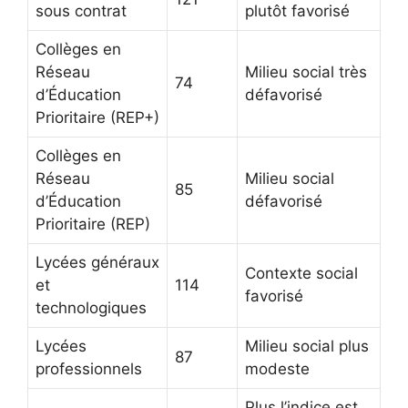
sous contrat
plutôt favorisé
Collèges en
Réseau
Milieu social très
74
d’Éducation
défavorisé
Prioritaire (REP+)
Collèges en
Réseau
Milieu social
85
d’Éducation
défavorisé
Prioritaire (REP)
Lycées généraux
Contexte social
et
114
favorisé
technologiques
Lycées
Milieu social plus
87
professionnels
modeste
Plus l’indice est