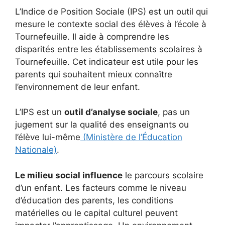
L’Indice de Position Sociale (IPS) est un outil qui
mesure le contexte social des élèves à l’école à
Tournefeuille. Il aide à comprendre les
disparités entre les établissements scolaires à
Tournefeuille. Cet indicateur est utile pour les
parents qui souhaitent mieux connaître
l’environnement de leur enfant.
L’IPS est un
outil d’analyse sociale
, pas un
jugement sur la qualité des enseignants ou
l’élève lui-même
(Ministère de l’Éducation
Nationale)
.
Le milieu social influence
le parcours scolaire
d’un enfant. Les facteurs comme le niveau
d’éducation des parents, les conditions
matérielles ou le capital culturel peuvent