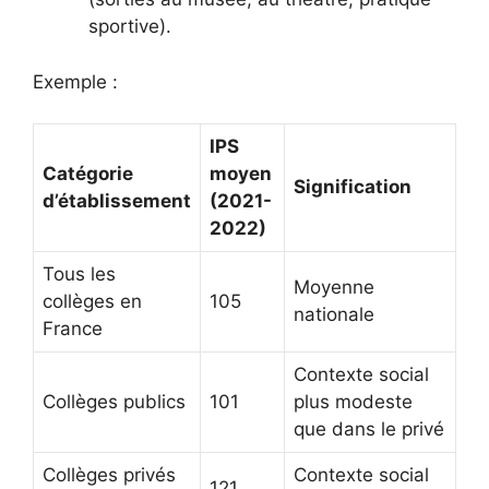
sportive).
Exemple :
IPS
Catégorie
moyen
Signification
d’établissement
(2021-
2022)
Tous les
Moyenne
collèges en
105
nationale
France
Contexte social
Collèges publics
101
plus modeste
que dans le privé
Collèges privés
Contexte social
121