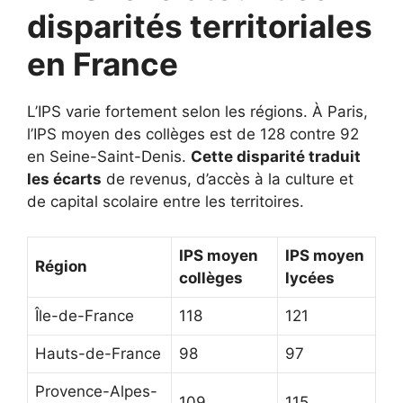
disparités territoriales
en France
L’IPS varie fortement selon les régions. À Paris,
l’IPS moyen des collèges est de 128 contre 92
en Seine-Saint-Denis.
Cette disparité traduit
les écarts
de revenus, d’accès à la culture et
de capital scolaire entre les territoires.
IPS moyen
IPS moyen
Région
collèges
lycées
Île-de-France
118
121
Hauts-de-France
98
97
Provence-Alpes-
109
115