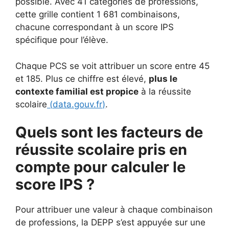
possible. Avec 41 catégories de professions,
cette grille contient 1 681 combinaisons,
chacune correspondant à un score IPS
spécifique pour l’élève.
Chaque PCS se voit attribuer un score entre 45
et 185. Plus ce chiffre est élevé,
plus le
contexte familial est propice
à la réussite
scolaire
(
data.gouv.fr
)
.
Quels sont les facteurs de
réussite scolaire pris en
compte pour calculer le
score IPS ?
Pour attribuer une valeur à chaque combinaison
de professions, la DEPP s’est appuyée sur une