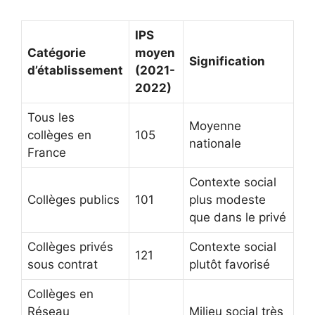
IPS
Catégorie
moyen
Signification
d’établissement
(2021-
2022)
Tous les
Moyenne
collèges en
105
nationale
France
Contexte social
Collèges publics
101
plus modeste
que dans le privé
Collèges privés
Contexte social
121
sous contrat
plutôt favorisé
Collèges en
Réseau
Milieu social très