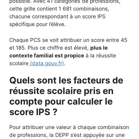
possible. Avec 41 catégories de professions,
cette grille contient 1 681 combinaisons,
chacune correspondant à un score IPS
spécifique pour l’élève.
Chaque PCS se voit attribuer un score entre 45
et 185. Plus ce chiffre est élevé,
plus le
contexte familial est propice
à la réussite
scolaire
(
data.gouv.fr
)
.
Quels sont les facteurs de
réussite scolaire pris en
compte pour calculer le
score IPS ?
Pour attribuer une valeur à chaque combinaison
de professions, la DEPP s’est appuyée sur une