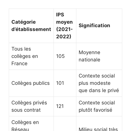
IPS
Catégorie
moyen
Signification
d’établissement
(2021-
2022)
Tous les
Moyenne
collèges en
105
nationale
France
Contexte social
Collèges publics
101
plus modeste
que dans le privé
Collèges privés
Contexte social
121
sous contrat
plutôt favorisé
Collèges en
Réseau
Milieu social très