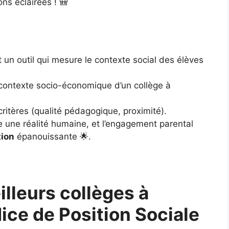
ons éclairées ! 🎒
st un outil qui mesure le contexte social des élèves
le contexte socio-économique d’un collège à
 critères (qualité pédagogique, proximité).
e une réalité humaine, et l’engagement parental
tion
épanouissante 🌟.
lleurs collèges à
dice de Position Sociale