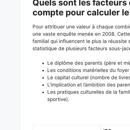
Quels sont les facteurs 
compte pour calculer le
Pour attribuer une valeur à chaque combi
une vaste enquête menée en 2008. Cette é
familial qui influencent le plus la réussit
statistique de plusieurs facteurs sous-jac
Le diplôme des parents (père et mè
Les conditions matérielles du foyer 
Le capital culturel (nombre de livr
L’implication et l’ambition des paren
Les pratiques culturelles de la fami
sportive).