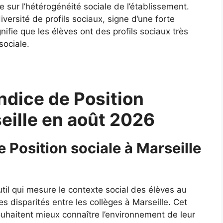
 sur l’hétérogénéité sociale de l’établissement.
ersité de profils sociaux, signe d’une forte
gnifie que les élèves ont des profils sociaux très
sociale.
ndice de Position
seille en août 2026
e Position sociale à Marseille
util qui mesure le contexte social des élèves au
es disparités entre les collèges à Marseille. Cet
souhaitent mieux connaître l’environnement de leur