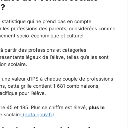
 ?
e statistique qui ne prend pas en compte
ur les professions des parents, considérées comme
nnement socio-économique et culturel.
 à partir des professions et catégories
sentants légaux de l’élève, telles qu’elles sont
ion scolaire.
ie une valeur d’IPS à chaque couple de professions
s, cette grille contient 1 681 combinaisons,
ifique pour l’élève.
e 45 et 185. Plus ce chiffre est élevé,
plus le
e scolaire
(
data.gouv.fr
)
.