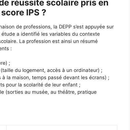
de réussite scolaire pris en
 score IPS ?
naison de professions, la DEPP s’est appuyée sur
tude a identifié les variables du contexte
e scolaire. La profession est ainsi un résumé
ents :
re) ;
(taille du logement, accès à un ordinateur) ;
es à la maison, temps passé devant les écrans) ;
ts pour la scolarité de leur enfant ;
lle (sorties au musée, au théâtre, pratique