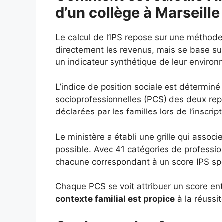
d’un collège à Marseille
Le calcul de l’IPS repose sur une méthod
directement les revenus, mais se base s
un indicateur synthétique de leur enviro
L’indice de position sociale est déterminé
socioprofessionnelles (PCS) des deux repré
déclarées par les familles lors de l’inscript
Le ministère a établi une grille qui assoc
possible. Avec 41 catégories de profession
chacune correspondant à un score IPS spéc
Chaque PCS se voit attribuer un score entr
contexte familial est propice
à la réussit