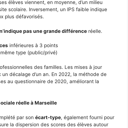
 ses élèves viennent, en moyenne, d’un milieu
ite scolaire. Inversement, un IPS faible indique
ux plus défavorisés.
n’indique pas une grande différence
réelle.
nces
inférieures à 3 points
même type (public/privé)
ofessionnelles des familles. Les mises à jour
c un décalage d’un an. En 2022, la méthode de
nses au questionnaire de 2020, améliorant la
ociale réelle à Marseille
complété par son
écart-type
, également fourni pour
ure la dispersion des scores des élèves autour