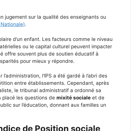
un jugement sur la qualité des enseignants ou
 Nationale)
.
olaire d’un enfant. Les facteurs comme le niveau
térielles ou le capital culturel peuvent impacter
é offre souvent plus de soutien éducatif à
isparités pour mieux y répondre.
 l’administration, l’IPS a été gardé à l’abri des
étition entre établissements. Cependant, après
liste, le tribunal administratif a ordonné sa
a placé les questions de
mixité sociale
et de
ublic sur l’éducation, donnant aux familles un
ndice de Position sociale