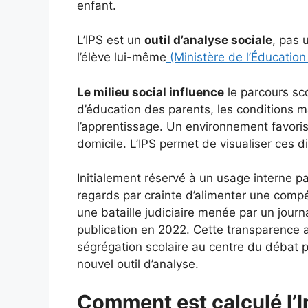
enfant.
L’IPS est un
outil d’analyse sociale
, pas 
l’élève lui-même
(Ministère de l’Éducation
Le milieu social influence
le parcours sc
d’éducation des parents, les conditions ma
l’apprentissage. Un environnement favoris
domicile. L’IPS permet de visualiser ces d
Initialement réservé à un usage interne par
regards par crainte d’alimenter une comp
une bataille judiciaire menée par un journa
publication en 2022. Cette transparence 
ségrégation scolaire au centre du débat p
nouvel outil d’analyse.
Comment est calculé l’I