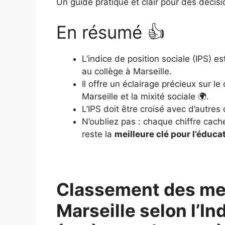
Un guide pratique et clair pour des décisi
En résumé 👍
L’indice de position sociale (IPS) e
au collège à Marseille.
Il offre un éclairage précieux sur 
Marseille et la mixité sociale 🌍.
L’IPS doit être croisé avec d’autres
N’oubliez pas : chaque chiffre cach
reste la
meilleure clé pour l’éduca
Classement des mei
Marseille selon l’In