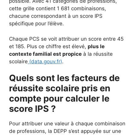
possible. Avec 41 catégories de professions,
cette grille contient 1 681 combinaisons,
chacune correspondant à un score IPS
spécifique pour l’élève.
Chaque PCS se voit attribuer un score entre 45
et 185. Plus ce chiffre est élevé,
plus le
contexte familial est propice
à la réussite
scolaire
(
data.gouv.fr
)
.
Quels sont les facteurs de
réussite scolaire pris en
compte pour calculer le
score IPS ?
Pour attribuer une valeur à chaque combinaison
de professions, la DEPP s’est appuyée sur une