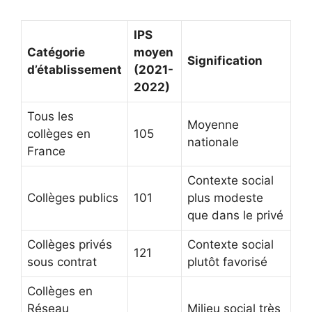
IPS
Catégorie
moyen
Signification
d’établissement
(2021-
2022)
Tous les
Moyenne
collèges en
105
nationale
France
Contexte social
Collèges publics
101
plus modeste
que dans le privé
Collèges privés
Contexte social
121
sous contrat
plutôt favorisé
Collèges en
Réseau
Milieu social très