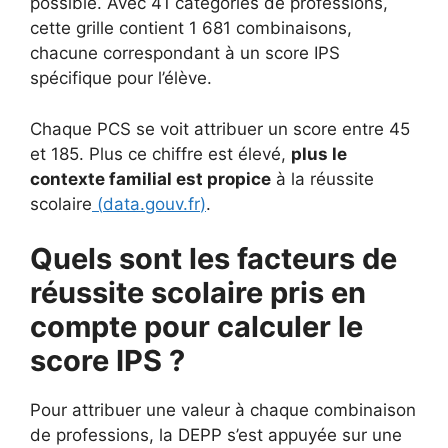
possible. Avec 41 catégories de professions,
cette grille contient 1 681 combinaisons,
chacune correspondant à un score IPS
spécifique pour l’élève.
Chaque PCS se voit attribuer un score entre 45
et 185. Plus ce chiffre est élevé,
plus le
contexte familial est propice
à la réussite
scolaire
(
data.gouv.fr
)
.
Quels sont les facteurs de
réussite scolaire pris en
compte pour calculer le
score IPS ?
Pour attribuer une valeur à chaque combinaison
de professions, la DEPP s’est appuyée sur une