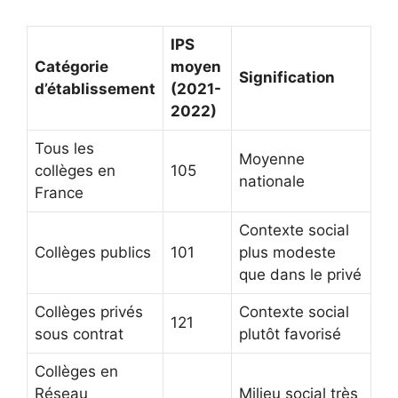
IPS
Catégorie
moyen
Signification
d’établissement
(2021-
2022)
Tous les
Moyenne
collèges en
105
nationale
France
Contexte social
Collèges publics
101
plus modeste
que dans le privé
Collèges privés
Contexte social
121
sous contrat
plutôt favorisé
Collèges en
Réseau
Milieu social très