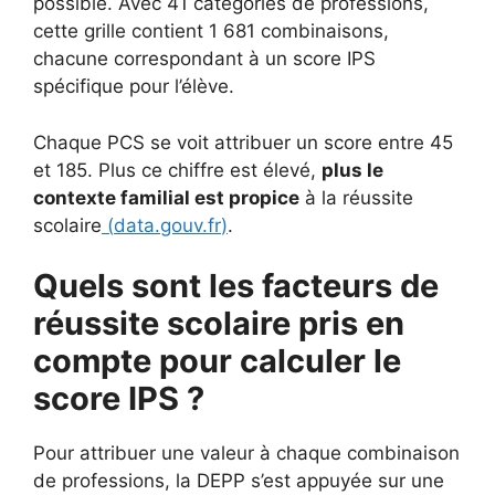
possible. Avec 41 catégories de professions,
cette grille contient 1 681 combinaisons,
chacune correspondant à un score IPS
spécifique pour l’élève.
Chaque PCS se voit attribuer un score entre 45
et 185. Plus ce chiffre est élevé,
plus le
contexte familial est propice
à la réussite
scolaire
(
data.gouv.fr
)
.
Quels sont les facteurs de
réussite scolaire pris en
compte pour calculer le
score IPS ?
Pour attribuer une valeur à chaque combinaison
de professions, la DEPP s’est appuyée sur une