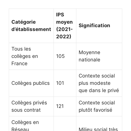
IPS
Catégorie
moyen
Signification
d’établissement
(2021-
2022)
Tous les
Moyenne
collèges en
105
nationale
France
Contexte social
Collèges publics
101
plus modeste
que dans le privé
Collèges privés
Contexte social
121
sous contrat
plutôt favorisé
Collèges en
Réseau
Milieu social très