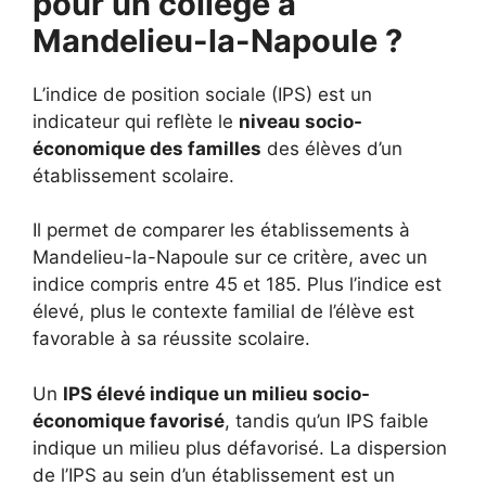
pour un collège à
Mandelieu-la-Napoule ?
L’indice de position sociale (IPS) est un
indicateur qui reflète le
niveau socio-
économique des familles
des élèves d’un
établissement scolaire.
Il permet de comparer les établissements à
Mandelieu-la-Napoule sur ce critère, avec un
indice compris entre 45 et 185. Plus l’indice est
élevé, plus le contexte familial de l’élève est
favorable à sa réussite scolaire.
Un
IPS élevé indique un milieu socio-
économique favorisé
, tandis qu’un IPS faible
indique un milieu plus défavorisé. La dispersion
de l’IPS au sein d’un établissement est un