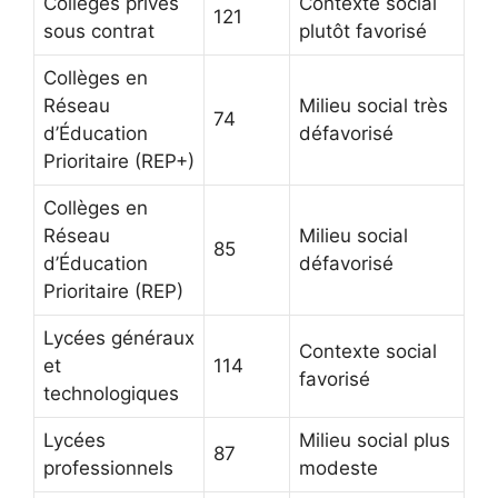
Collèges privés
Contexte social
121
sous contrat
plutôt favorisé
Collèges en
Réseau
Milieu social très
74
d’Éducation
défavorisé
Prioritaire (REP+)
Collèges en
Réseau
Milieu social
85
d’Éducation
défavorisé
Prioritaire (REP)
Lycées généraux
Contexte social
et
114
favorisé
technologiques
Lycées
Milieu social plus
87
professionnels
modeste