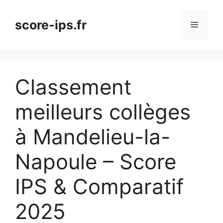
Aller
au
score-ips.fr
Menu
contenu
Classement
meilleurs collèges
à Mandelieu-la-
Napoule – Score
IPS & Comparatif
2025