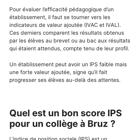
Pour évaluer l’efficacité pédagogique d’un
établissement, il faut se tourner vers les
indicateurs de valeur ajoutée (IVAC et IVAL).
Ces derniers comparent les résultats obtenus
par les élèves au brevet ou au bac aux résultats
qui étaient attendus, compte tenu de leur profil.
Un établissement peut avoir un IPS faible mais
une forte valeur ajoutée, signe qu’il fait
progresser ses élèves au-delà des attentes.
Quel est un bon score IPS
pour un collège à Bruz ?
L’indice de position sociale (IPS) est un