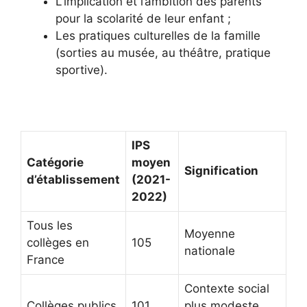
L’implication et l’ambition des parents
pour la scolarité de leur enfant ;
Les pratiques culturelles de la famille
(sorties au musée, au théâtre, pratique
sportive).
IPS
Catégorie
moyen
Signification
d’établissement
(2021-
2022)
Tous les
Moyenne
collèges en
105
nationale
France
Contexte social
Collèges publics
101
plus modeste