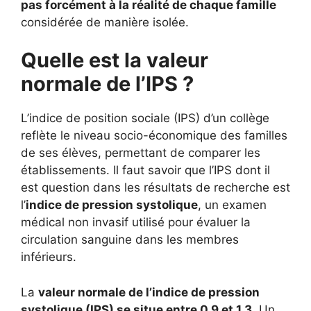
pas forcément à la réalité de chaque famille
considérée de manière isolée.
Quelle est la valeur
normale de l’IPS ?
L’indice de position sociale (IPS) d’un collège
reflète le niveau socio-économique des familles
de ses élèves, permettant de comparer les
établissements. Il faut savoir que l’IPS dont il
est question dans les résultats de recherche est
l’
indice de pression systolique
, un examen
médical non invasif utilisé pour évaluer la
circulation sanguine dans les membres
inférieurs.
La
valeur normale de l’indice de pression
systolique (IPS) se situe entre 0,9 et 1,3
. Un