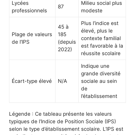
Lycées
Milieu social plus
87
professionnels
modeste
Plus l’indice est
45 à
élevé, plus le
Plage de valeurs
185
contexte familial
de l’IPS
(depuis
est favorable à la
2022)
réussite scolaire
Indique une
grande diversité
Écart-type élevé
N/A
sociale au sein
de
l’établissement
Légende : Ce tableau présente les valeurs
typiques de l’Indice de Position Sociale (IPS)
selon le type d’établissement scolaire. L’IPS est