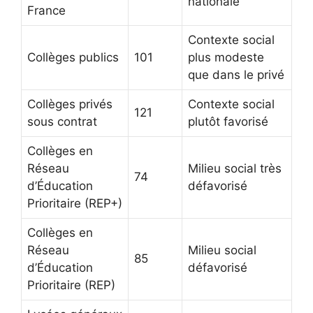
nationale
France
Contexte social
Collèges publics
101
plus modeste
que dans le privé
Collèges privés
Contexte social
121
sous contrat
plutôt favorisé
Collèges en
Réseau
Milieu social très
74
d’Éducation
défavorisé
Prioritaire (REP+)
Collèges en
Réseau
Milieu social
85
d’Éducation
défavorisé
Prioritaire (REP)