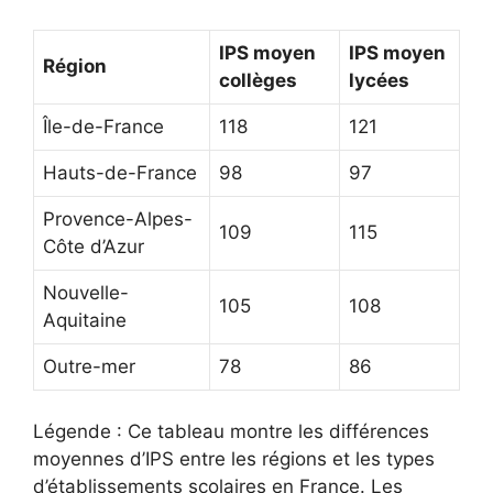
IPS moyen
IPS moyen
Région
collèges
lycées
Île-de-France
118
121
Hauts-de-France
98
97
Provence-Alpes-
109
115
Côte d’Azur
Nouvelle-
105
108
Aquitaine
Outre-mer
78
86
Légende : Ce tableau montre les différences
moyennes d’IPS entre les régions et les types
d’établissements scolaires en France. Les