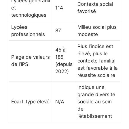
Lycées généraux
Contexte social
et
114
favorisé
technologiques
Lycées
Milieu social plus
87
professionnels
modeste
Plus l’indice est
45 à
élevé, plus le
Plage de valeurs
185
contexte familial
de l’IPS
(depuis
est favorable à la
2022)
réussite scolaire
Indique une
grande diversité
Écart-type élevé
N/A
sociale au sein
de
l’établissement