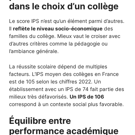
dans le choix d’un collège
Le score IPS n’est qu’un élément parmi d’autres.
Il
reflète le niveau socio-économique
des
familles du collège. Mieux vaut le croiser avec
d’autres critères comme la pédagogie ou
l’ambiance générale.
La réussite scolaire dépend de multiples
facteurs. L’IPS moyen des collèges en France
est de 105 selon les chiffres 2022. Un
établissement avec un IPS de 74 fait partie des
milieux très défavorisés.
Un IPS de 106
correspond à un contexte social plus favorable.
Équilibre entre
performance académique