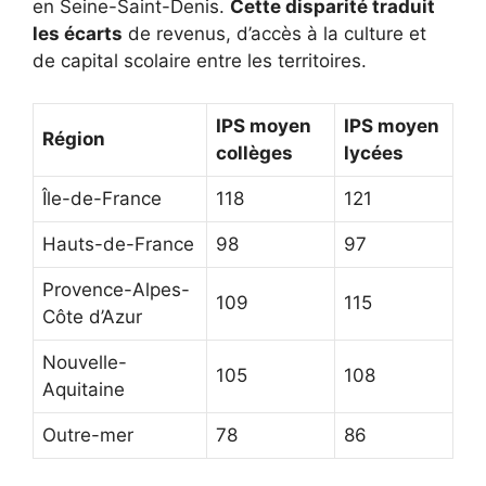
en Seine-Saint-Denis.
Cette disparité traduit
les écarts
de revenus, d’accès à la culture et
de capital scolaire entre les territoires.
IPS moyen
IPS moyen
Région
collèges
lycées
Île-de-France
118
121
Hauts-de-France
98
97
Provence-Alpes-
109
115
Côte d’Azur
Nouvelle-
105
108
Aquitaine
Outre-mer
78
86