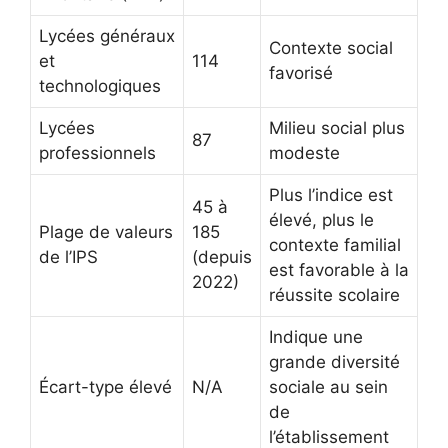
Lycées généraux
Contexte social
et
114
favorisé
technologiques
Lycées
Milieu social plus
87
professionnels
modeste
Plus l’indice est
45 à
élevé, plus le
Plage de valeurs
185
contexte familial
de l’IPS
(depuis
est favorable à la
2022)
réussite scolaire
Indique une
grande diversité
Écart-type élevé
N/A
sociale au sein
de
l’établissement