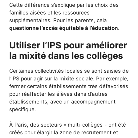
Cette différence s’explique par les choix des
familles aisées et les ressources
supplémentaires. Pour les parents, cela
questionne l’accès équitable à l’éducation
.
Utiliser l’IPS pour améliorer
la mixité dans les collèges
Certaines collectivités locales se sont saisies de
l’IPS pour agir sur la mixité sociale. Par exemple,
fermer certains établissements très défavorisés
pour réaffecter les élèves dans d’autres
établissements, avec un accompagnement
spécifique.
À Paris, des secteurs « multi-collèges » ont été
créés pour élargir la zone de recrutement et