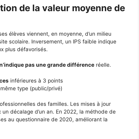
tion de la valeur moyenne de
 ses élèves viennent, en moyenne, d’un milieu
ite scolaire. Inversement, un IPS faible indique
ux plus défavorisés.
n’indique pas une grande différence
réelle.
nces
inférieures à 3 points
même type (public/privé)
ofessionnelles des familles. Les mises à jour
c un décalage d’un an. En 2022, la méthode de
nses au questionnaire de 2020, améliorant la