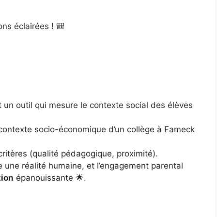
ons éclairées ! 🎒
st un outil qui mesure le contexte social des élèves
le contexte socio-économique d’un collège à Fameck
 critères (qualité pédagogique, proximité).
e une réalité humaine, et l’engagement parental
tion
épanouissante 🌟.