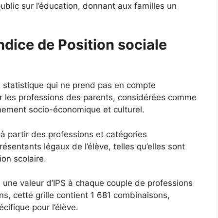
ublic sur l’éducation, donnant aux familles un
ndice de Position sociale
e statistique qui ne prend pas en compte
ur les professions des parents, considérées comme
nnement socio-économique et culturel.
 à partir des professions et catégories
sentants légaux de l’élève, telles qu’elles sont
ion scolaire.
ie une valeur d’IPS à chaque couple de professions
s, cette grille contient 1 681 combinaisons,
ifique pour l’élève.