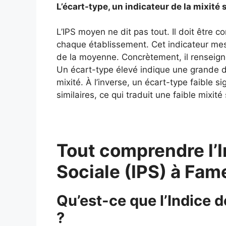
L’écart-type, un indicateur de la mixité 
L’IPS moyen ne dit pas tout. Il doit être 
chaque établissement. Cet indicateur mes
de la moyenne. Concrètement, il renseigne
Un écart-type élevé indique une grande div
mixité. À l’inverse, un écart-type faible si
similaires, ce qui traduit une faible mixité 
Tout comprendre l’I
Sociale (IPS) à Fa
Qu’est-ce que l’Indice 
?