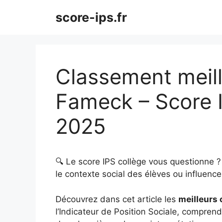
Aller
score-ips.fr
au
contenu
Classement meill
Fameck – Score 
2025
🔍 Le score IPS collège vous questionne 
le contexte social des élèves ou influence 
Découvrez dans cet article les
meilleurs
l’Indicateur de Position Sociale, comprendr