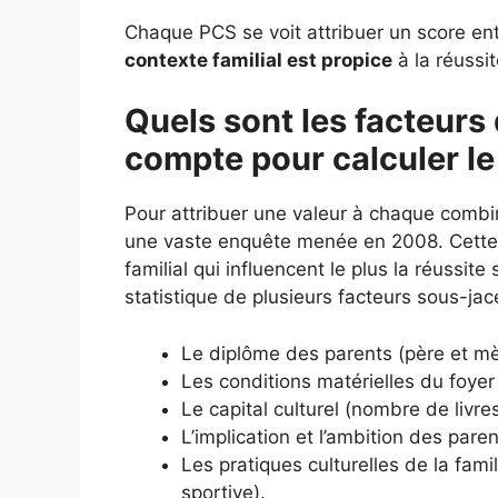
Chaque PCS se voit attribuer un score entr
contexte familial est propice
à la réussit
Quels sont les facteurs 
compte pour calculer le
Pour attribuer une valeur à chaque combi
une vaste enquête menée en 2008. Cette é
familial qui influencent le plus la réussit
statistique de plusieurs facteurs sous-jac
Le diplôme des parents (père et mè
Les conditions matérielles du foyer 
Le capital culturel (nombre de livr
L’implication et l’ambition des paren
Les pratiques culturelles de la fami
sportive).