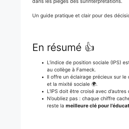
dans les pièges des surinterprétations.
Un guide pratique et clair pour des décisi
En résumé 👍
L’indice de position sociale (IPS) e
au collège à Fameck.
Il offre un éclairage précieux sur 
et la mixité sociale 🌍.
L’IPS doit être croisé avec d’autres
N’oubliez pas : chaque chiffre cach
reste la
meilleure clé pour l’éduca