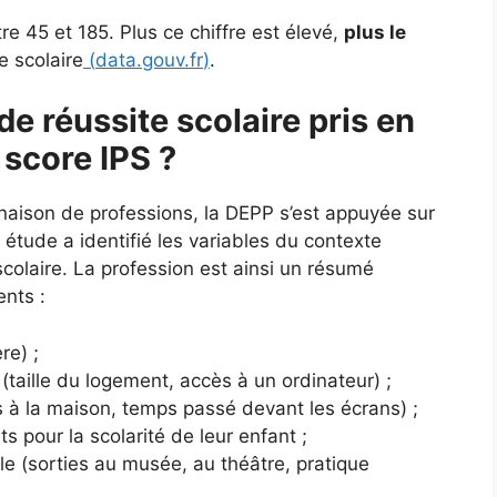
e 45 et 185. Plus ce chiffre est élevé,
plus le
e scolaire
(
data.gouv.fr
)
.
de réussite scolaire pris en
 score IPS ?
naison de professions, la DEPP s’est appuyée sur
tude a identifié les variables du contexte
e scolaire. La profession est ainsi un résumé
ents :
re) ;
(taille du logement, accès à un ordinateur) ;
es à la maison, temps passé devant les écrans) ;
ts pour la scolarité de leur enfant ;
lle (sorties au musée, au théâtre, pratique