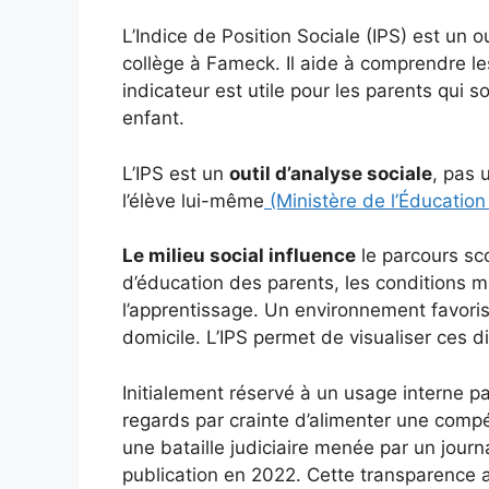
L’Indice de Position Sociale (IPS) est un o
collège à Fameck. Il aide à comprendre le
indicateur est utile pour les parents qui 
enfant.
L’IPS est un
outil d’analyse sociale
, pas 
l’élève lui-même
(Ministère de l’Éducation
Le milieu social influence
le parcours sc
d’éducation des parents, les conditions ma
l’apprentissage. Un environnement favoris
domicile. L’IPS permet de visualiser ces d
Initialement réservé à un usage interne par
regards par crainte d’alimenter une comp
une bataille judiciaire menée par un journa
publication en 2022. Cette transparence 