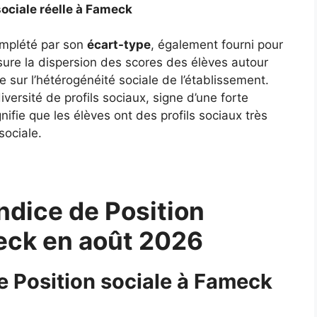
sociale réelle à Fameck
complété par son
écart-type
, également fourni pour
ure la dispersion des scores des élèves autour
 sur l’hétérogénéité sociale de l’établissement.
ersité de profils sociaux, signe d’une forte
gnifie que les élèves ont des profils sociaux très
sociale.
ndice de Position
meck en août 2026
de Position sociale à Fameck