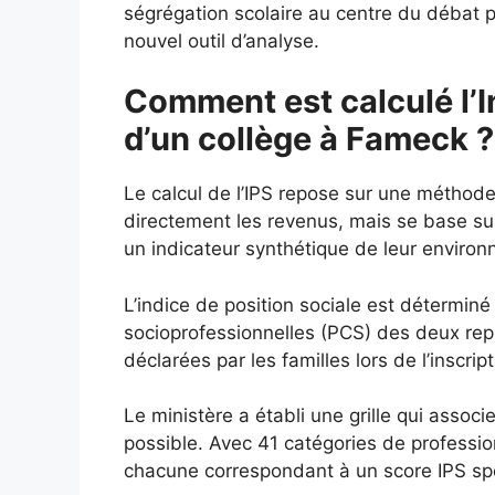
ségrégation scolaire au centre du débat p
nouvel outil d’analyse.
Comment est calculé l’I
d’un collège à Fameck ?
Le calcul de l’IPS repose sur une méthod
directement les revenus, mais se base s
un indicateur synthétique de leur enviro
L’indice de position sociale est déterminé
socioprofessionnelles (PCS) des deux repré
déclarées par les familles lors de l’inscript
Le ministère a établi une grille qui assoc
possible. Avec 41 catégories de profession
chacune correspondant à un score IPS spéc