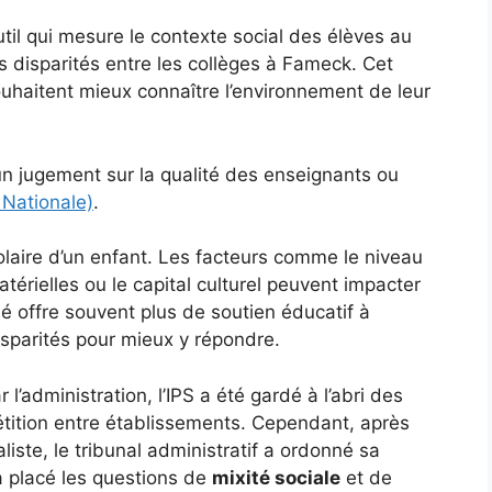
util qui mesure le contexte social des élèves au
s disparités entre les collèges à Fameck. Cet
souhaitent mieux connaître l’environnement de leur
un jugement sur la qualité des enseignants ou
 Nationale)
.
olaire d’un enfant. Les facteurs comme le niveau
térielles ou le capital culturel peuvent impacter
é offre souvent plus de soutien éducatif à
isparités pour mieux y répondre.
 l’administration, l’IPS a été gardé à l’abri des
étition entre établissements. Cependant, après
liste, le tribunal administratif a ordonné sa
a placé les questions de
mixité sociale
et de