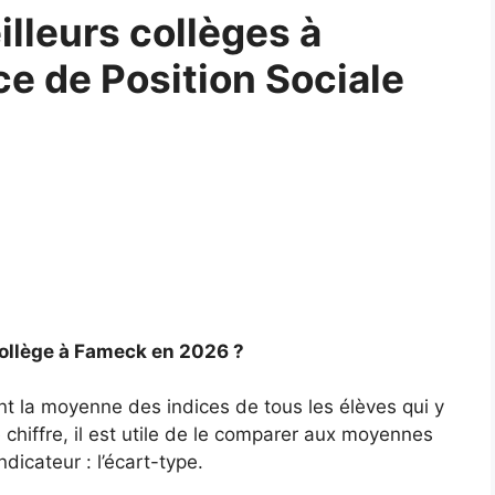
lleurs collèges à
ce de Position Sociale
collège à Fameck en 2026 ?
nt la moyenne des indices de tous les élèves qui y
chiffre, il est utile de le comparer aux moyennes
ndicateur : l’écart-type.