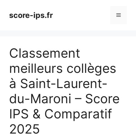
Aller
au
score-ips.fr
Menu
contenu
Classement
meilleurs collèges
à Saint-Laurent-
du-Maroni – Score
IPS & Comparatif
2025