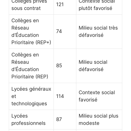
Collèges privés
Contexte social
121
sous contrat
plutôt favorisé
Collèges en
Réseau
Milieu social très
74
d’Éducation
défavorisé
Prioritaire (REP+)
Collèges en
Réseau
Milieu social
85
d’Éducation
défavorisé
Prioritaire (REP)
Lycées généraux
Contexte social
et
114
favorisé
technologiques
Lycées
Milieu social plus
87
professionnels
modeste