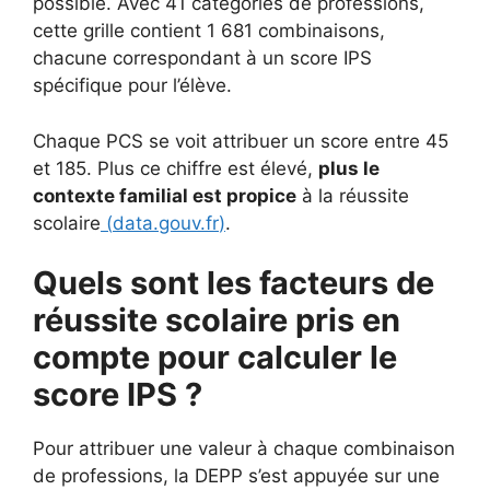
possible. Avec 41 catégories de professions,
cette grille contient 1 681 combinaisons,
chacune correspondant à un score IPS
spécifique pour l’élève.
Chaque PCS se voit attribuer un score entre 45
et 185. Plus ce chiffre est élevé,
plus le
contexte familial est propice
à la réussite
scolaire
(
data.gouv.fr
)
.
Quels sont les facteurs de
réussite scolaire pris en
compte pour calculer le
score IPS ?
Pour attribuer une valeur à chaque combinaison
de professions, la DEPP s’est appuyée sur une