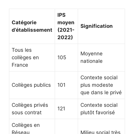
IPS
Catégorie
moyen
Signification
d’établissement
(2021-
2022)
Tous les
Moyenne
collèges en
105
nationale
France
Contexte social
Collèges publics
101
plus modeste
que dans le privé
Collèges privés
Contexte social
121
sous contrat
plutôt favorisé
Collèges en
Réseau
Milieu social très