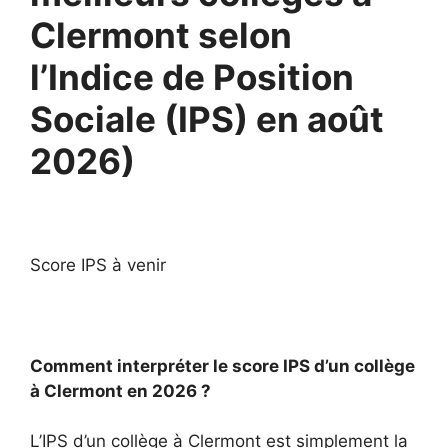
Clermont selon
l’Indice de Position
Sociale (IPS) en août
2026)
Score IPS à venir
Comment interpréter le score IPS d’un collège
à Clermont en 2026 ?
L’IPS d’un collège à Clermont est simplement la