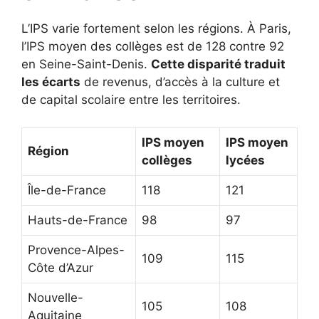
L’IPS varie fortement selon les régions. À Paris,
l’IPS moyen des collèges est de 128 contre 92
en Seine-Saint-Denis.
Cette disparité traduit
les écarts
de revenus, d’accès à la culture et
de capital scolaire entre les territoires.
IPS moyen
IPS moyen
Région
collèges
lycées
Île-de-France
118
121
Hauts-de-France
98
97
Provence-Alpes-
109
115
Côte d’Azur
Nouvelle-
105
108
Aquitaine