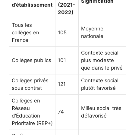
Signification
d’établissement
(2021-
2022)
Tous les
Moyenne
collèges en
105
nationale
France
Contexte social
Collèges publics
101
plus modeste
que dans le privé
Collèges privés
Contexte social
121
sous contrat
plutôt favorisé
Collèges en
Réseau
Milieu social très
74
d’Éducation
défavorisé
Prioritaire (REP+)