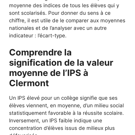
moyenne des indices de tous les élèves qui y
sont scolarisés. Pour donner du sens à ce
chiffre, il est utile de le comparer aux moyennes
nationales et de l’analyser avec un autre
indicateur : l’écart-type.
Comprendre la
signification de la valeur
moyenne de l’IPS à
Clermont
Un IPS élevé pour un collège signifie que ses
élèves viennent, en moyenne, d’un milieu social
statistiquement favorable à la réussite scolaire.
Inversement, un IPS faible indique une
concentration d’élèves issus de milieux plus