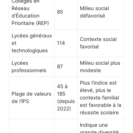
Collèges en
Réseau
Milieu social
85
d’Éducation
défavorisé
Prioritaire (REP)
Lycées généraux
Contexte social
et
114
favorisé
technologiques
Lycées
Milieu social plus
87
professionnels
modeste
Plus l’indice est
45 à
élevé, plus le
Plage de valeurs
185
contexte familial
de l’IPS
(depuis
est favorable à la
2022)
réussite scolaire
Indique une
grande diversité