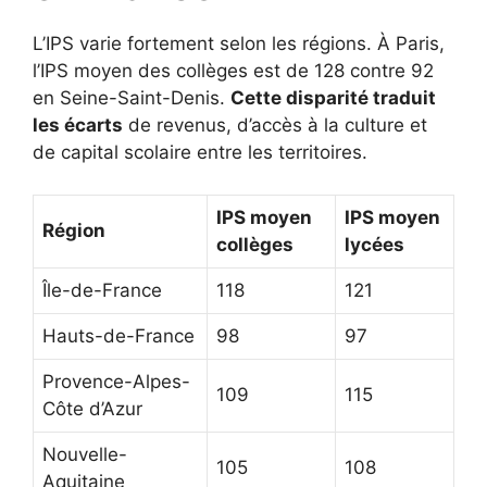
L’IPS varie fortement selon les régions. À Paris,
l’IPS moyen des collèges est de 128 contre 92
en Seine-Saint-Denis.
Cette disparité traduit
les écarts
de revenus, d’accès à la culture et
de capital scolaire entre les territoires.
IPS moyen
IPS moyen
Région
collèges
lycées
Île-de-France
118
121
Hauts-de-France
98
97
Provence-Alpes-
109
115
Côte d’Azur
Nouvelle-
105
108
Aquitaine