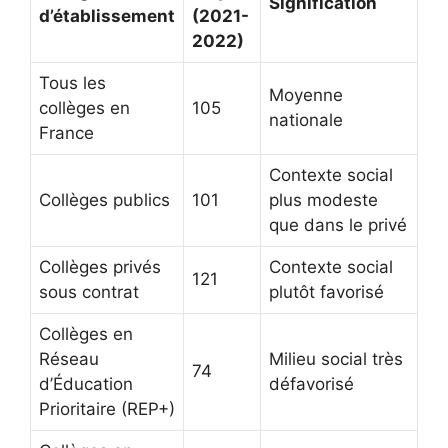
Signification
d’établissement
(2021-
2022)
Tous les
Moyenne
collèges en
105
nationale
France
Contexte social
Collèges publics
101
plus modeste
que dans le privé
Collèges privés
Contexte social
121
sous contrat
plutôt favorisé
Collèges en
Réseau
Milieu social très
74
d’Éducation
défavorisé
Prioritaire (REP+)