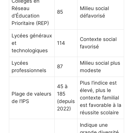
Collèges en
Réseau
Milieu social
85
d’Éducation
défavorisé
Prioritaire (REP)
Lycées généraux
Contexte social
et
114
favorisé
technologiques
Lycées
Milieu social plus
87
professionnels
modeste
Plus l’indice est
45 à
élevé, plus le
Plage de valeurs
185
contexte familial
de l’IPS
(depuis
est favorable à la
2022)
réussite scolaire
Indique une
grande diversité