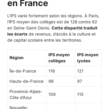
en France
L’IPS varie fortement selon les régions. À Paris,
l’IPS moyen des collèges est de 128 contre 92
en Seine-Saint-Denis.
Cette disparité traduit
les écarts
de revenus, d’accès à la culture et
de capital scolaire entre les territoires.
IPS moyen
IPS moyen
Région
collèges
lycées
Île-de-France
118
121
Hauts-de-France
98
97
Provence-Alpes-
109
115
Côte d’Azur
Nouvelle-