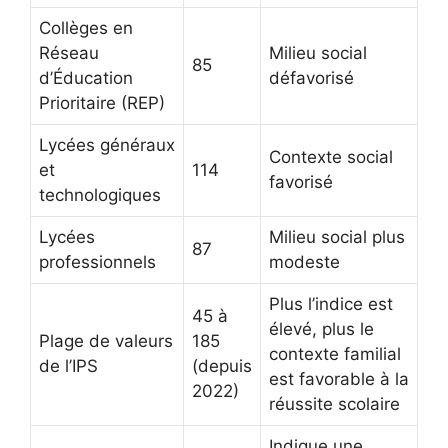
Collèges en
Réseau
Milieu social
85
d’Éducation
défavorisé
Prioritaire (REP)
Lycées généraux
Contexte social
et
114
favorisé
technologiques
Lycées
Milieu social plus
87
professionnels
modeste
Plus l’indice est
45 à
élevé, plus le
Plage de valeurs
185
contexte familial
de l’IPS
(depuis
est favorable à la
2022)
réussite scolaire
Indique une