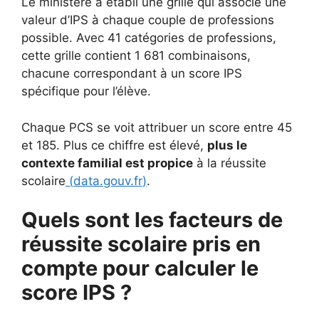
Le ministère a établi une grille qui associe une
valeur d’IPS à chaque couple de professions
possible. Avec 41 catégories de professions,
cette grille contient 1 681 combinaisons,
chacune correspondant à un score IPS
spécifique pour l’élève.
Chaque PCS se voit attribuer un score entre 45
et 185. Plus ce chiffre est élevé,
plus le
contexte familial est propice
à la réussite
scolaire
(
data.gouv.fr
)
.
Quels sont les facteurs de
réussite scolaire pris en
compte pour calculer le
score IPS ?