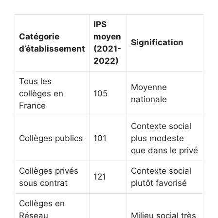
IPS
Catégorie
moyen
Signification
d’établissement
(2021-
2022)
Tous les
Moyenne
collèges en
105
nationale
France
Contexte social
Collèges publics
101
plus modeste
que dans le privé
Collèges privés
Contexte social
121
sous contrat
plutôt favorisé
Collèges en
Réseau
Milieu social très