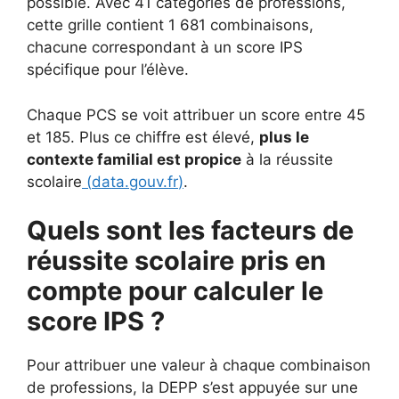
possible. Avec 41 catégories de professions,
cette grille contient 1 681 combinaisons,
chacune correspondant à un score IPS
spécifique pour l’élève.
Chaque PCS se voit attribuer un score entre 45
et 185. Plus ce chiffre est élevé,
plus le
contexte familial est propice
à la réussite
scolaire
(
data.gouv.fr
)
.
Quels sont les facteurs de
réussite scolaire pris en
compte pour calculer le
score IPS ?
Pour attribuer une valeur à chaque combinaison
de professions, la DEPP s’est appuyée sur une